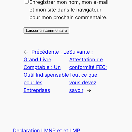
Enregistrer mon nom, mon e-mail
et mon site dans le navigateur
pour mon prochain commentaire.
←
Précédente :
Le
Suivante :
Grand Livre
Attestation de
Comptable : Un
conformité FEC:
Outil Indispensable
Tout ce que
pour les
vous devez
Entreprises
savoir
→
Declaration LMNP et et LMP