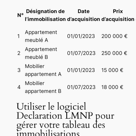
Désignation de
Date
Prix
N°
l’immobilisation
d’acquisition
d’acquisition
Appartement
1
01/01/2023
200 000 €
meublé A
Appartement
2
01/07/2023
250 000 €
meublé B
Mobilier
3
01/01/2023
15 000 €
appartement A
Mobilier
4
01/07/2023
18 000 €
appartement B
Utiliser le logiciel
Declaration LMNP pour
gérer votre tableau des
immobilisations