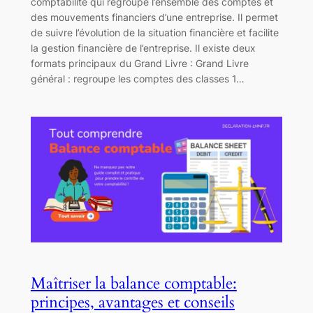
comptabilité qui regroupe l’ensemble des comptes et
des mouvements financiers d’une entreprise. Il permet
de suivre l’évolution de la situation financière et facilite
la gestion financière de l’entreprise. Il existe deux
formats principaux du Grand Livre : Grand Livre
général : regroupe les comptes des classes 1…
Maîtriser la balance comptable:
principes, avantages et conseils