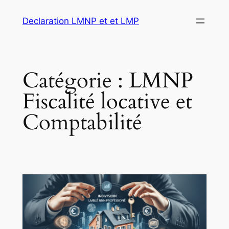
Aller
Declaration LMNP et et LMP
au
contenu
Catégorie :
LMNP
Fiscalité locative et
Comptabilité