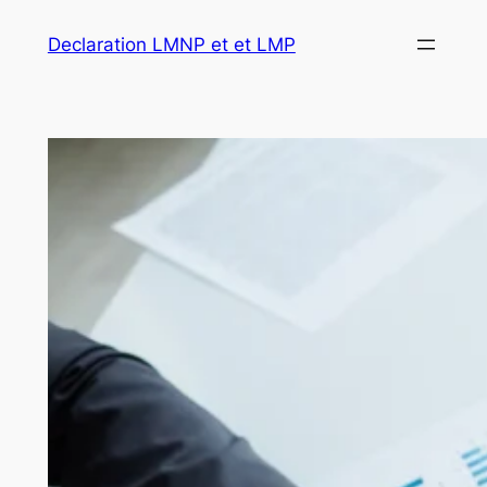
Aller
Declaration LMNP et et LMP
au
contenu