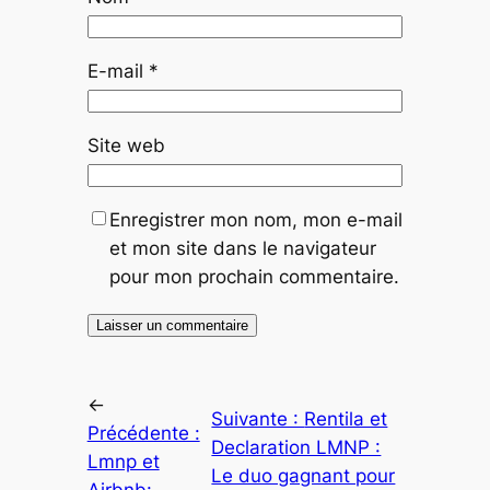
E-mail
*
Site web
Enregistrer mon nom, mon e-mail
et mon site dans le navigateur
pour mon prochain commentaire.
←
Suivante :
Rentila et
Précédente :
Declaration LMNP :
Lmnp et
Le duo gagnant pour