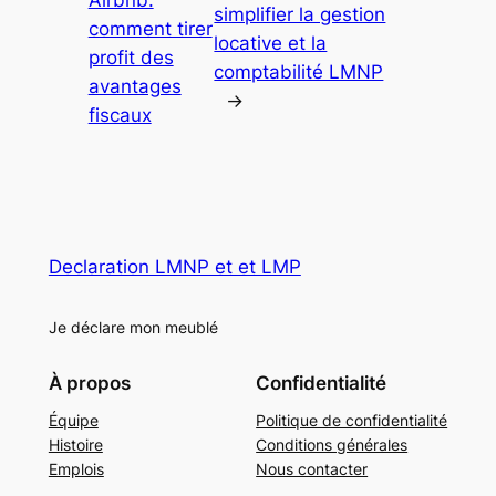
Airbnb:
simplifier la gestion
comment tirer
locative et la
profit des
comptabilité LMNP
avantages
→
fiscaux
Declaration LMNP et et LMP
Je déclare mon meublé
À propos
Confidentialité
Équipe
Politique de confidentialité
Histoire
Conditions générales
Emplois
Nous contacter