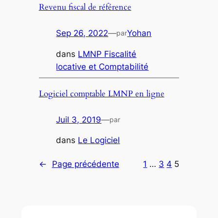
Revenu fiscal de référence
Sep 26, 2022
—
Yohan
par
dans
LMNP Fiscalité
locative et Comptabilité
Logiciel comptable LMNP en ligne
Juil 3, 2019
—
par
dans
Le Logiciel
←
Page précédente
1
…
3
4
5