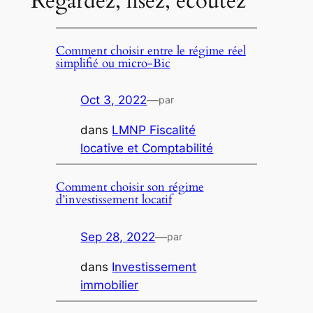
Regardez, lisez, écoutez
Comment choisir entre le régime réel
simplifié ou micro-Bic
Oct 3, 2022
—
par
dans
LMNP Fiscalité
locative et Comptabilité
Comment choisir son régime
d’investissement locatif
Sep 28, 2022
—
par
dans
Investissement
immobilier