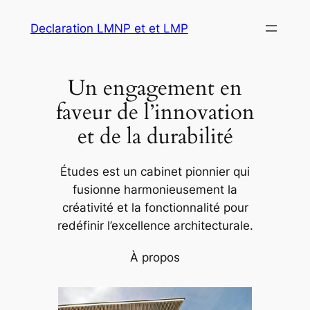
Aller
Declaration LMNP et et LMP
au
contenu
Un engagement en
faveur de l’innovation
et de la durabilité
Études est un cabinet pionnier qui
fusionne harmonieusement la
créativité et la fonctionnalité pour
redéfinir l’excellence architecturale.
À propos