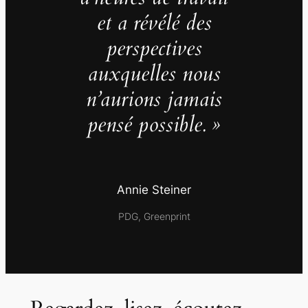
et a révélé des
perspectives
auxquelles nous
n’aurions jamais
pensé possible. »
Annie Steiner
PDG, Greenprint