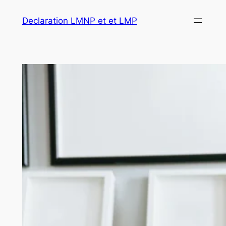
Declaration LMNP et et LMP