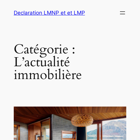
Aller
Declaration LMNP et et LMP
au
contenu
Catégorie :
L’actualité
immobilière