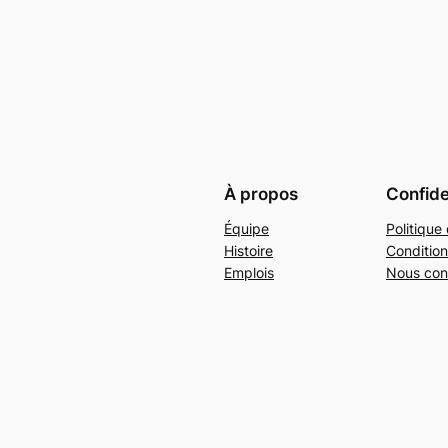
À propos
Confide
Équipe
Politique 
Histoire
Condition
Emplois
Nous con